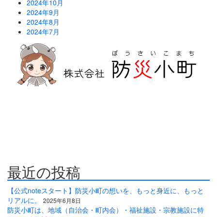
2024年10月
2024年9月
2024年8月
2024年7月
防災危機管理のスペシャリストである防災アドバイザーによる全
国の自治会町内会などの地域、学校・保育・福祉・宗教施設、中
小企業等で講演及び指導の実績のある防災・危機管理のコンサル
ティング会社です。
人が集う場所だからこそ、未来につながる備えを。
最近の投稿
【公式noteスタート】防災小町の想いを、もっと身近に、もっと
リアルに。
2025年6月8日
防災小町は、地域（自治会・町内会）・福祉施設・宗教施設に特