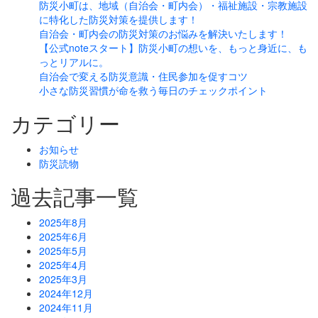
防災小町は、地域（自治会・町内会）・福祉施設・宗教施設
に特化した防災対策を提供します！
自治会・町内会の防災対策のお悩みを解決いたします！
【公式noteスタート】防災小町の想いを、もっと身近に、も
っとリアルに。
自治会で変える防災意識・住民参加を促すコツ
小さな防災習慣が命を救う毎日のチェックポイント
カテゴリー
お知らせ
防災読物
過去記事一覧
2025年8月
2025年6月
2025年5月
2025年4月
2025年3月
2024年12月
2024年11月