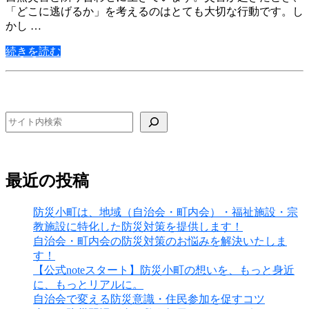
「どこに逃げるか」を考えるのはとても大切な行動です。し
かし …
続きを読む
検索
最近の投稿
防災小町は、地域（自治会・町内会）・福祉施設・宗
教施設に特化した防災対策を提供します！
自治会・町内会の防災対策のお悩みを解決いたしま
す！
【公式noteスタート】防災小町の想いを、もっと身近
に、もっとリアルに。
自治会で変える防災意識・住民参加を促すコツ