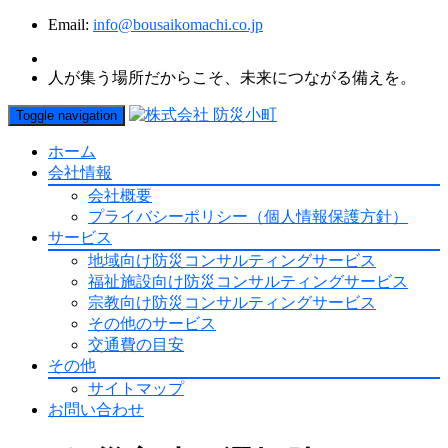
Email:
info@bousaikomachi.co.jp
人が集う場所だからこそ、未来につながる備えを。
Toggle navigation
ホーム
会社情報
会社概要
プライバシーポリシー（個人情報保護方針）
サービス
地域向け防災コンサルティングサービス
福祉施設向け防災コンサルティングサービス
宗教向け防災コンサルティングサービス
その他のサービス
交通費の目安
その他
サイトマップ
お問い合わせ