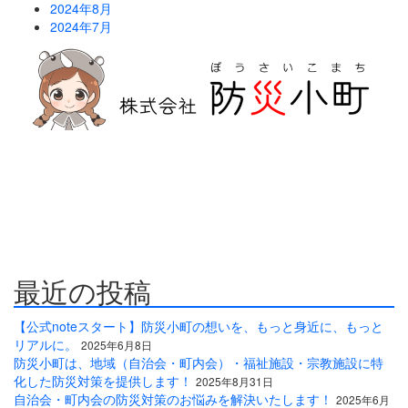
2024年8月
2024年7月
防災危機管理のスペシャリストである防災アドバイザーによる全
国の自治会町内会などの地域、学校・保育・福祉・宗教施設、中
小企業等で講演及び指導の実績のある防災・危機管理のコンサル
ティング会社です。
人が集う場所だからこそ、未来につながる備えを。
最近の投稿
【公式noteスタート】防災小町の想いを、もっと身近に、もっと
リアルに。
2025年6月8日
防災小町は、地域（自治会・町内会）・福祉施設・宗教施設に特
化した防災対策を提供します！
2025年8月31日
自治会・町内会の防災対策のお悩みを解決いたします！
2025年6月