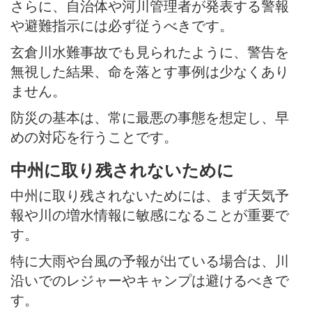
さらに、自治体や河川管理者が発表する警報
や避難指示には必ず従うべきです。
玄倉川水難事故でも見られたように、警告を
無視した結果、命を落とす事例は少なくあり
ません。
防災の基本は、常に最悪の事態を想定し、早
めの対応を行うことです。
中州に取り残されないために
中州に取り残されないためには、まず天気予
報や川の増水情報に敏感になることが重要で
す。
特に大雨や台風の予報が出ている場合は、川
沿いでのレジャーやキャンプは避けるべきで
す。