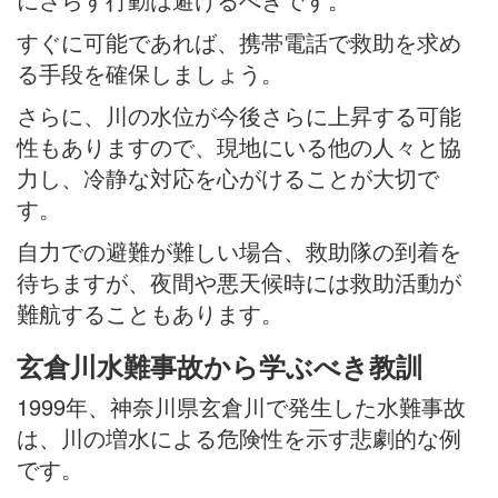
すぐに可能であれば、携帯電話で救助を求め
る手段を確保しましょう。
さらに、川の水位が今後さらに上昇する可能
性もありますので、現地にいる他の人々と協
力し、冷静な対応を心がけることが大切で
す。
自力での避難が難しい場合、救助隊の到着を
待ちますが、夜間や悪天候時には救助活動が
難航することもあります。
玄倉川水難事故から学ぶべき教訓
1999年、神奈川県玄倉川で発生した水難事故
は、川の増水による危険性を示す悲劇的な例
です。