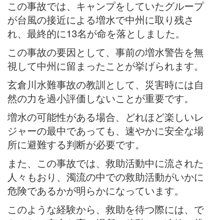
この事故では、キャンプをしていたグループ
が台風の接近による増水で中州に取り残さ
れ、最終的に13名が命を落としました。
この事故の要因として、事前の増水警告を無
視して中州に留まったことが挙げられます。
玄倉川水難事故の教訓として、災害時には自
然の力を過小評価しないことが重要です。
増水の可能性がある場合、どれほど楽しいレ
ジャーの最中であっても、速やかに安全な場
所に避難する判断が必要です。
また、この事故では、救助活動中に流された
人々もおり、濁流の中での救助活動がいかに
危険であるかが明らかになっています。
このような経験から、救助を待つ際には、で