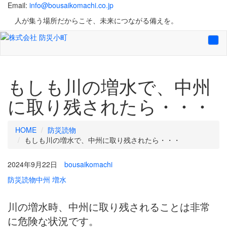
Email:
info@bousaikomachi.co.jp
人が集う場所だからこそ、未来につながる備えを。
Tog
navi
もしも川の増水で、中州
に取り残されたら・・・
HOME
防災読物
もしも川の増水で、中州に取り残されたら・・・
2024年9月22日
bousaikomachi
防災読物
中州
増水
川の増水時、中州に取り残されることは非常
に危険な状況です。