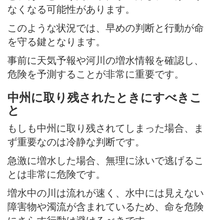
なくなる可能性があります。
このような状況では、早めの判断と行動が命
を守る鍵となります。
事前に天気予報や河川の増水情報を確認し、
危険を予測することが非常に重要です。
中州に取り残されたときにすべきこ
と
もしも中州に取り残されてしまった場合、ま
ず重要なのは冷静な判断です。
急激に増水した場合、無理に泳いで逃げるこ
とは非常に危険です。
増水中の川は流れが速く、水中には見えない
障害物や濁流が含まれているため、命を危険
にさらす行動は避けるべきです。