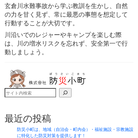
玄倉川水難事故から学ぶ教訓を生かし、自然
の力を甘く見ず、常に最悪の事態を想定して
行動することが大切です。
川沿いでのレジャーやキャンプを楽しむ際
は、川の増水リスクを忘れず、安全第一で行
動しましょう。
検索
最近の投稿
防災小町は、地域（自治会・町内会）・福祉施設・宗教施設
に特化した防災対策を提供します！