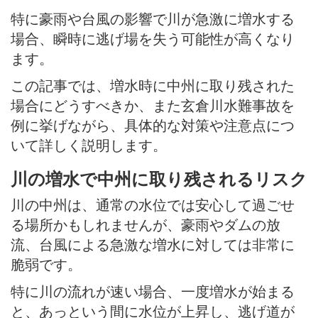
特に豪雨や台風の影響で川が急激に増水する
場合、瞬時に逃げ場を失う可能性が高くなり
ます。
この記事では、増水時に中州に取り残された
場合にどうすべきか、また玄倉川水難事故を
例に挙げながら、具体的な対策や注意点につ
いて詳しく説明します。
川の増水で中州に取り残されるリスク
川の中州は、通常の水位では安心して過ごせ
る場所かもしれませんが、豪雨やダムの放
流、台風による急激な増水に対しては非常に
脆弱です。
特に川の流れが速い場合、一度増水が始まる
と、あっという間に水位が上昇し、逃げ道が