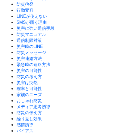
防災啓発
行動変容
LINEが使えない
SMSが届く理由
災害に強い通信手段
防災マニュアル
通信制限対策
災害時のLINE
防災メッセージ
災害連絡方法
緊急時の連絡方法
災害の可能性
防災の考え方
災害は突然
確率と可能性
家族のニーズ
おしゃれ防災
メディア思考誘導
防災の伝え方
繰り返し効果
感情誘導
バイアス