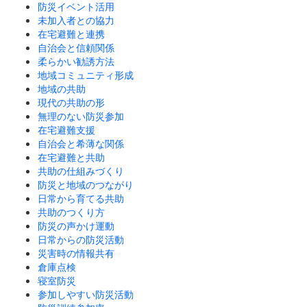
防災イベント活用
未加入者との協力
在宅避難と連携
自治会と信頼関係
柔らかい勧誘方法
地域コミュニティ形成
地域の共助
現代の共助の形
無理のない防災参加
在宅避難支援
自治会と希薄な関係
在宅避難と共助
共助の仕組みづくり
防災と地域のつながり
日常から育てる共助
共助のつくり方
防災の声かけ運動
日常からの防災活動
災害時の情報共有
倉庫点検
寝室防災
参加しやすい防災活動