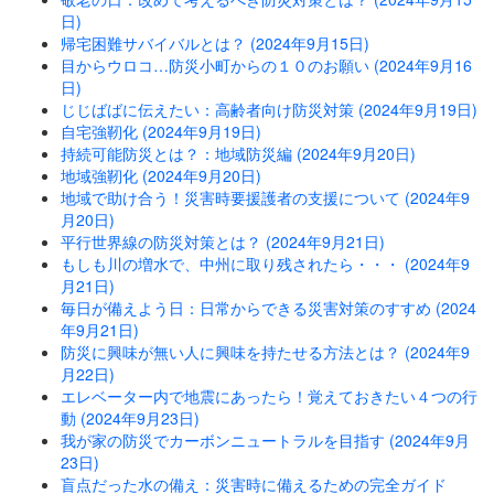
日)
帰宅困難サバイバルとは？ (2024年9月15日)
目からウロコ…防災小町からの１０のお願い (2024年9月16
日)
じじばばに伝えたい：高齢者向け防災対策 (2024年9月19日)
自宅強靭化 (2024年9月19日)
持続可能防災とは？：地域防災編 (2024年9月20日)
地域強靭化 (2024年9月20日)
地域で助け合う！災害時要援護者の支援について (2024年9
月20日)
平行世界線の防災対策とは？ (2024年9月21日)
もしも川の増水で、中州に取り残されたら・・・ (2024年9
月21日)
毎日が備えよう日：日常からできる災害対策のすすめ (2024
年9月21日)
防災に興味が無い人に興味を持たせる方法とは？ (2024年9
月22日)
エレベーター内で地震にあったら！覚えておきたい４つの行
動 (2024年9月23日)
我が家の防災でカーボンニュートラルを目指す (2024年9月
23日)
盲点だった水の備え：災害時に備えるための完全ガイド