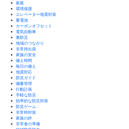
家庭
環境保護
エレベーター地震対策
蓄電池
カーボンオフセット
電気自動車
裏防災
地域のつながり
非常持出袋
家族の安全
備え時間
毎日の備え
地震対応
防災ガイド
備蓄管理
行動計画
手軽な防災
効率的な防災対策
防災ゲーム
非常時対策
家族の絆
非常食の準備