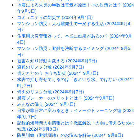
地震による火災の半数は電気が原因！その対策とは？ (2024
年9月3日)
コミュニティの防災学 (2024年9月4日)
マンション防災：大地震発生で一変する生活 (2024年9月4
日)
住宅用火災警報器って、本当に効果があるの？ (2024年9月
4日)
マンション防災：避難を決断するタイミング (2024年9月5
日)
被害を知り行動を変える (2024年9月6日)
避難のリスク分散 (2024年9月7日)
備えととのう おうち防災 (2024年9月7日)
水害で押し寄せてくるのは「きれいな水」ではない (2024年
9月7日)
備えのリスク分散 (2024年9月7日)
感震ブレーカーのメリットとは？ (2024年9月7日)
みんなの備え (2024年9月7日)
日常が非日常に変わるとき：イメージトレーニング編 (2024
年9月7日)
記録的短時間大雨情報とは？徹底解説！大雨に備えるための
知識 (2024年9月8日)
防災訓練（避難訓練）のお悩みを解決 (2024年9月8日)