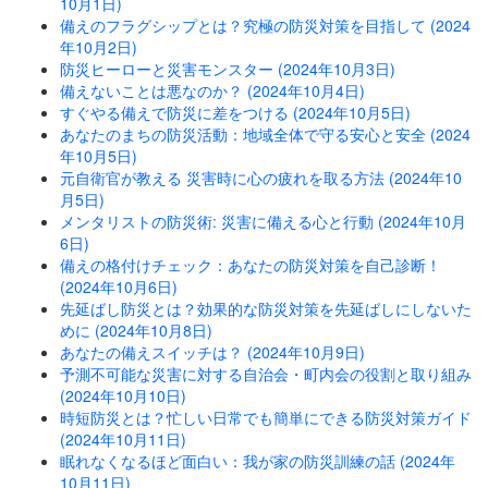
10月1日)
備えのフラグシップとは？究極の防災対策を目指して (2024
年10月2日)
防災ヒーローと災害モンスター (2024年10月3日)
備えないことは悪なのか？ (2024年10月4日)
すぐやる備えで防災に差をつける (2024年10月5日)
あなたのまちの防災活動：地域全体で守る安心と安全 (2024
年10月5日)
元自衛官が教える 災害時に心の疲れを取る方法 (2024年10
月5日)
メンタリストの防災術: 災害に備える心と行動 (2024年10月
6日)
備えの格付けチェック：あなたの防災対策を自己診断！
(2024年10月6日)
先延ばし防災とは？効果的な防災対策を先延ばしにしないた
めに (2024年10月8日)
あなたの備えスイッチは？ (2024年10月9日)
予測不可能な災害に対する自治会・町内会の役割と取り組み
(2024年10月10日)
時短防災とは？忙しい日常でも簡単にできる防災対策ガイド
(2024年10月11日)
眠れなくなるほど面白い：我が家の防災訓練の話 (2024年
10月11日)