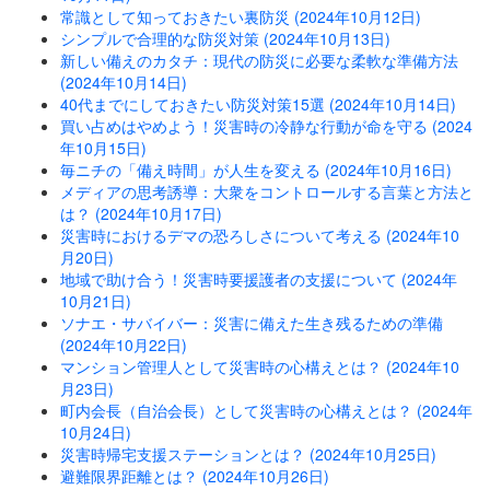
常識として知っておきたい裏防災 (2024年10月12日)
シンプルで合理的な防災対策 (2024年10月13日)
新しい備えのカタチ：現代の防災に必要な柔軟な準備方法
(2024年10月14日)
40代までにしておきたい防災対策15選 (2024年10月14日)
買い占めはやめよう！災害時の冷静な行動が命を守る (2024
年10月15日)
毎ニチの「備え時間」が人生を変える (2024年10月16日)
メディアの思考誘導：大衆をコントロールする言葉と方法と
は？ (2024年10月17日)
災害時におけるデマの恐ろしさについて考える (2024年10
月20日)
地域で助け合う！災害時要援護者の支援について (2024年
10月21日)
ソナエ・サバイバー：災害に備えた生き残るための準備
(2024年10月22日)
マンション管理人として災害時の心構えとは？ (2024年10
月23日)
町内会長（自治会長）として災害時の心構えとは？ (2024年
10月24日)
災害時帰宅支援ステーションとは？ (2024年10月25日)
避難限界距離とは？ (2024年10月26日)