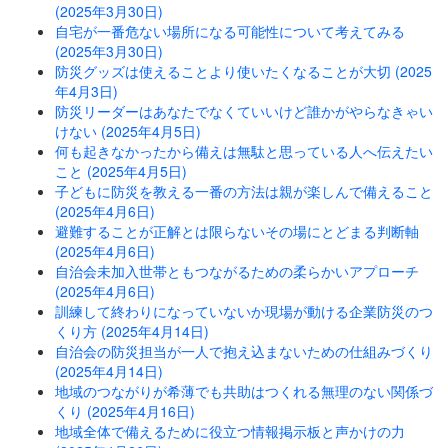
(2025年3月30日)
自宅が一番危ない場所になる可能性について考えてみる
(2025年3月30日)
防災グッズは使えることより使いたくなることが大切 (2025
年4月3日)
防災リーダーはあなたでなくていいけど誰かがやらなきゃい
けない (2025年4月5日)
何も起きなかったから備えは無駄と思っている人へ伝えたい
こと (2025年4月5日)
子どもに防災を教える一番の方法は親が楽しんで備えること
(2025年4月6日)
避難することが正解とは限らないその場にとどまる判断軸
(2025年4月6日)
自治会未加入世帯ともつながるための柔らかいアプローチ
(2025年4月6日)
訓練して終わりになっていないか現場が動ける企業防災のつ
くり方 (2025年4月14日)
自治会の防災担当が一人で抱え込まないための仕組みづくり
(2025年4月14日)
地域のつながりが希薄でも共助はつくれる無理のない関係づ
くり (2025年4月16日)
地域全体で備えるために役立つ情報掲示板と声かけの力