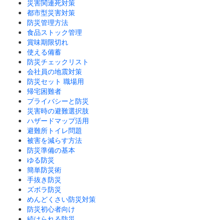
災害関連死対策
都市型災害対策
防災管理方法
食品ストック管理
賞味期限切れ
使える備蓄
防災チェックリスト
会社員の地震対策
防災セット 職場用
帰宅困難者
プライバシーと防災
災害時の避難選択肢
ハザードマップ活用
避難所トイレ問題
被害を減らす方法
防災準備の基本
ゆる防災
簡単防災術
手抜き防災
ズボラ防災
めんどくさい防災対策
防災初心者向け
続けられる防災