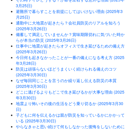
3月25日)
避難所で暮らすことを前提にしてはいけない理由 (2025年3
月25日)
通勤中に大地震が起きたら？会社員防災のリアルを知ろう
(2025年3月26日)
備蓄して満足していませんか？賞味期限切れに気づいた時か
らが本当の防災 (2025年3月26日)
仕事中に地震が起きたらオフィスで生き延びるための備え方
(2025年3月26日)
今日何も起きなかったことが一番の備えになる考え方 (2025
年3月28日)
防災は頑張らないほどうまくいく続けられる備えのコツ
(2025年3月30日)
なぜ毎回同じことを言うのか繰り返し伝える防災の本質
(2025年3月30日)
どこに逃げるよりもどこで生き延びるかが大事な理由 (2025
年3月30日)
地震より怖いその後の生活をどう乗り切るか (2025年3月30
日)
子どもに何を伝えるかは親が防災を知っているかにかかって
いる (2025年3月30日)
やらなきゃと思い続けて何もしなかった後悔をしないために