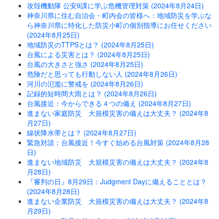
攻殻機動隊 公安9課に学ぶ危機管理対策 (2024年8月24日)
神奈川県に住む自治会・町内会の皆様へ：地域防災を学ぶな
ら神奈川県に特化した防災小町の個別指導にお任せください
(2024年8月25日)
地域防災のTTPSとは？ (2024年8月25日)
台風による災害とは？ (2024年8月25日)
台風の大きさと強さ (2024年8月25日)
危険だと思っても行動しない人 (2024年8月26日)
河川の氾濫に警戒を (2024年8月26日)
記録的短時間大雨とは？ (2024年8月26日)
台風接近：今からできる４つの備え (2024年8月27日)
進まない家庭防災 大規模災害の備えは大丈夫？ (2024年8
月27日)
線状降水帯とは？ (2024年8月27日)
緊急対談：台風接近！今すぐ始める台風対策 (2024年8月28
日)
進まない地域防災 大規模災害の備えは大丈夫？ (2024年8
月28日)
『審判の日』8月29日：Judgment Dayに備えることとは？
(2024年8月28日)
進まない企業防災 大規模災害の備えは大丈夫？ (2024年8
月29日)