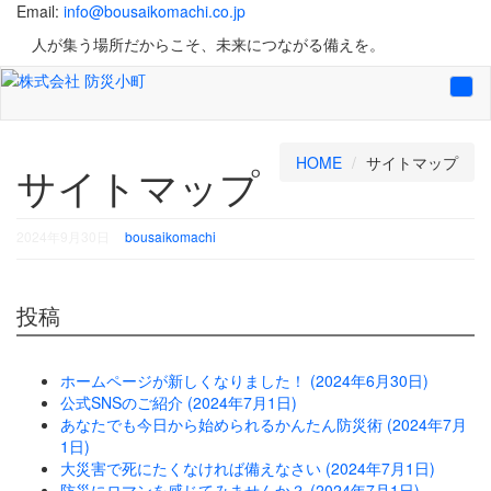
Email:
info@bousaikomachi.co.jp
人が集う場所だからこそ、未来につながる備えを。
Tog
navi
HOME
サイトマップ
サイトマップ
2024年9月30日
bousaikomachi
投稿
ホームページが新しくなりました！ (2024年6月30日)
公式SNSのご紹介 (2024年7月1日)
あなたでも今日から始められるかんたん防災術 (2024年7月
1日)
大災害で死にたくなければ備えなさい (2024年7月1日)
防災にロマンを感じてみませんか？ (2024年7月1日)