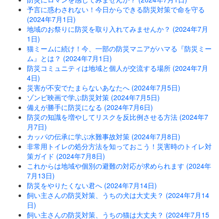
予言に惑わされない！今日からできる防災対策で命を守る
(2024年7月1日)
地域のお祭りに防災を取り入れてみませんか？ (2024年7月
1日)
猫ミームに続け！今、一部の防災マニアがハマる『防災ミー
ム』とは？ (2024年7月1日)
防災コミュニティは地域と個人が交流する場所 (2024年7月
4日)
災害が不安でたまらないあなたへ (2024年7月5日)
ゾンビ映画で学ぶ防災対策 (2024年7月5日)
備えが勝手に防災になる (2024年7月6日)
防災の知識を増やしてリスクを反比例させる方法 (2024年7
月7日)
カッパの伝承に学ぶ水難事故対策 (2024年7月8日)
非常用トイレの処分方法を知っておこう！災害時のトイレ対
策ガイド (2024年7月8日)
これからは地域や個別の避難の対応が求められます (2024年
7月13日)
防災をやりたくない君へ (2024年7月14日)
飼い主さんの防災対策、うちの犬は大丈夫？ (2024年7月14
日)
飼い主さんの防災対策、うちの猫は大丈夫？ (2024年7月15