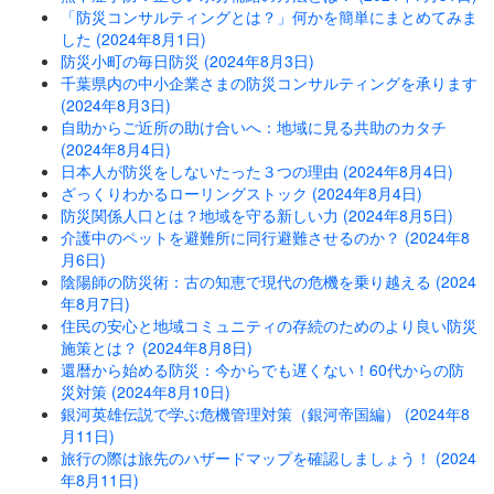
「防災コンサルティングとは？」何かを簡単にまとめてみま
した (2024年8月1日)
防災小町の毎日防災 (2024年8月3日)
千葉県内の中小企業さまの防災コンサルティングを承ります
(2024年8月3日)
自助からご近所の助け合いへ：地域に見る共助のカタチ
(2024年8月4日)
日本人が防災をしないたった３つの理由 (2024年8月4日)
ざっくりわかるローリングストック (2024年8月4日)
防災関係人口とは？地域を守る新しい力 (2024年8月5日)
介護中のペットを避難所に同行避難させるのか？ (2024年8
月6日)
陰陽師の防災術：古の知恵で現代の危機を乗り越える (2024
年8月7日)
住民の安心と地域コミュニティの存続のためのより良い防災
施策とは？ (2024年8月8日)
還暦から始める防災：今からでも遅くない！60代からの防
災対策 (2024年8月10日)
銀河英雄伝説で学ぶ危機管理対策（銀河帝国編） (2024年8
月11日)
旅行の際は旅先のハザードマップを確認しましょう！ (2024
年8月11日)