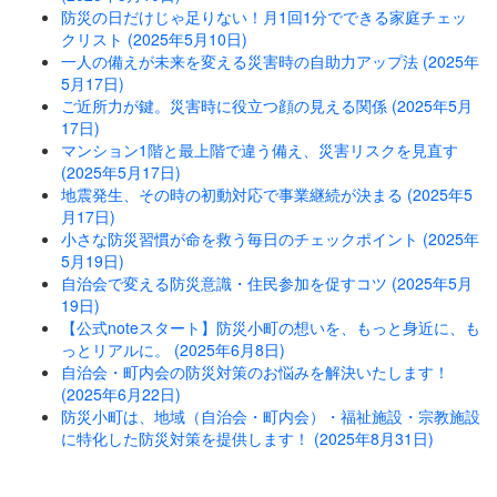
防災の日だけじゃ足りない！月1回1分でできる家庭チェッ
クリスト (2025年5月10日)
一人の備えが未来を変える災害時の自助力アップ法 (2025年
5月17日)
ご近所力が鍵。災害時に役立つ顔の見える関係 (2025年5月
17日)
マンション1階と最上階で違う備え、災害リスクを見直す
(2025年5月17日)
地震発生、その時の初動対応で事業継続が決まる (2025年5
月17日)
小さな防災習慣が命を救う毎日のチェックポイント (2025年
5月19日)
自治会で変える防災意識・住民参加を促すコツ (2025年5月
19日)
【公式noteスタート】防災小町の想いを、もっと身近に、も
っとリアルに。 (2025年6月8日)
自治会・町内会の防災対策のお悩みを解決いたします！
(2025年6月22日)
防災小町は、地域（自治会・町内会）・福祉施設・宗教施設
に特化した防災対策を提供します！ (2025年8月31日)