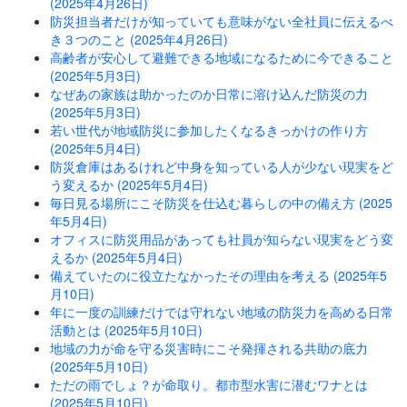
(2025年4月26日)
防災担当者だけが知っていても意味がない全社員に伝えるべ
き３つのこと (2025年4月26日)
高齢者が安心して避難できる地域になるために今できること
(2025年5月3日)
なぜあの家族は助かったのか日常に溶け込んだ防災の力
(2025年5月3日)
若い世代が地域防災に参加したくなるきっかけの作り方
(2025年5月4日)
防災倉庫はあるけれど中身を知っている人が少ない現実をど
う変えるか (2025年5月4日)
毎日見る場所にこそ防災を仕込む暮らしの中の備え方 (2025
年5月4日)
オフィスに防災用品があっても社員が知らない現実をどう変
えるか (2025年5月4日)
備えていたのに役立たなかったその理由を考える (2025年5
月10日)
年に一度の訓練だけでは守れない地域の防災力を高める日常
活動とは (2025年5月10日)
地域の力が命を守る災害時にこそ発揮される共助の底力
(2025年5月10日)
ただの雨でしょ？が命取り。都市型水害に潜むワナとは
(2025年5月10日)