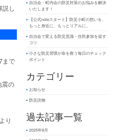
自治会・町内会の防災対策のお悩みを解決
解説し
いたします！
【公式noteスタート】防災小町の想いを、
もっと身近に、もっとリアルに。
自治会で変える防災意識・住民参加を促す
コツ
小さな防災習慣が命を救う毎日のチェック
ポイント
7まで
カテゴリー
地震の
お知らせ
防災読物
過去記事一覧
より
2025年8月