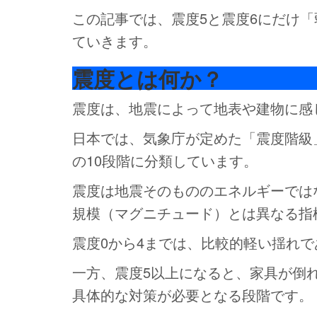
この記事では、震度5と震度6にだけ
ていきます。
震度とは何か？
震度は、地震によって地表や建物に感
日本では、気象庁が定めた「震度階級
の10段階に分類しています。
震度は地震そのもののエネルギーでは
規模（マグニチュード）とは異なる指
震度0から4までは、比較的軽い揺れ
一方、震度5以上になると、家具が倒
具体的な対策が必要となる段階です。