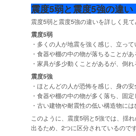
震度5弱と震度5強の違い
震度5弱と震度5強の違いを詳しく見
震度5弱
・多くの人が地震を強く感じ、立って
・食器や棚の中の物が落ちることがあ
・家具が多少動くことがあるが、倒れ
震度5強
・ほとんどの人が恐怖を感じ、身の安
・食器や棚の中の物が多く落ち、固定
・古い建物や耐震性の低い構造物には
このように、震度5弱と5強では、揺
出るため、2つに区分されているので