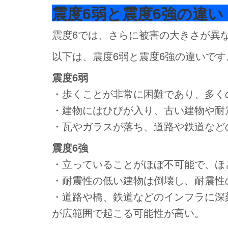
震度6弱と震度6強の違い
震度6では、さらに被害の大きさが異
以下は、震度6弱と震度6強の違いです
震度6弱
・歩くことが非常に困難であり、多く
・建物にはひびが入り、古い建物や耐
・瓦やガラスが落ち、道路や鉄道など
震度6強
・立っていることがほぼ不可能で、ほ
・耐震性の低い建物は倒壊し、耐震性
・道路や橋、鉄道などのインフラに深
が広範囲で起こる可能性が高い。