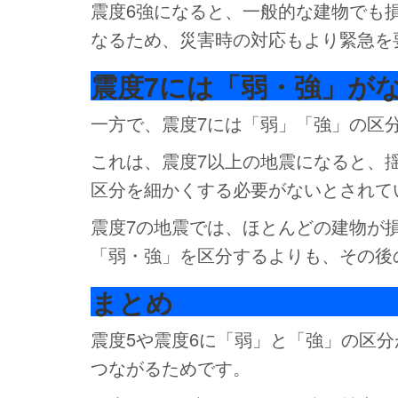
震度6強になると、一般的な建物でも
なるため、災害時の対応もより緊急を
震度7には「弱・強」が
一方で、震度7には「弱」「強」の区
これは、震度7以上の地震になると、
区分を細かくする必要がないとされて
震度7の地震では、ほとんどの建物が
「弱・強」を区分するよりも、その後
まとめ
震度5や震度6に「弱」と「強」の区
つながるためです。