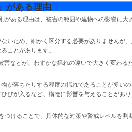
強」がある理由
区別がある理由は、被害の範囲や建物への影響に大
がないため、細かく区分する必要がありませんが、
なることがあります。
被害などが、わずかな揺れの違いで大きく変わる
、物が落ちたりする程度の揺れであることが多いの
にひびが入るなど、構造に影響を与えることがあり
」をつけることで、具体的な対策や警戒レベルを判