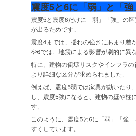
震度5と6に「弱」と「
震度5と震度6だけに「弱」「強」の
が出るためです。
震度4までは、揺れの強さにあまり差
や6では、地震による影響が劇的に異
特に、建物の倒壊リスクやインフラの
より詳細な区分が求められました。
例えば、震度5弱では家具が動いたり
し、震度5強になると、建物の壁や柱
す。
このように、震度5と6に「弱」「強
すくしています。