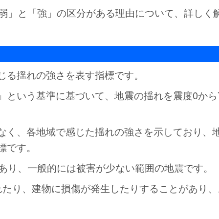
「弱」と「強」の区分がある理由について、詳しく
じる揺れの強さを表す指標です。
」という基準に基づいて、地震の揺れを震度0から
なく、各地域で感じた揺れの強さを示しており、
標です。
であり、一般的には被害が少ない範囲の地震です。
れたり、建物に損傷が発生したりすることがあり、