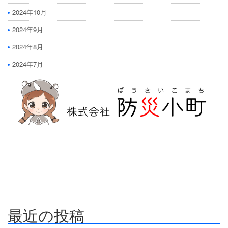
2024年10月
2024年9月
2024年8月
2024年7月
防災危機管理のスペシャリストである防災アドバイザーによる全国の
自治会町内会などの地域、学校・保育・福祉・宗教施設、中小企業等で
講演及び指導の実績のある防災・危機管理のコンサルティング会社で
す。
人が集う場所だからこそ、未来につながる備えを。
最近の投稿