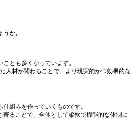
。
ょうか。
いことも多くなっています。
った人材が関わることで、より現実的かつ効果的な
ら仕組みを作っていくものです。
ち寄ることで、全体として柔軟で機能的な体制に