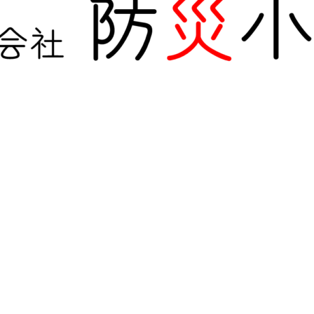
による全国の自治会町内会などの地域、学校・保育・福祉・宗
に、もっとリアルに。
2025年6月8日
施設に特化した防災対策を提供します！
2025年8月31日
2025年6月22日