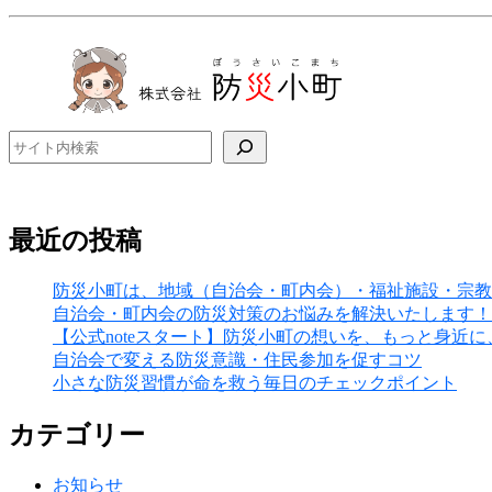
検索
最近の投稿
防災小町は、地域（自治会・町内会）・福祉施設・宗教
自治会・町内会の防災対策のお悩みを解決いたします！
【公式noteスタート】防災小町の想いを、もっと身近
自治会で変える防災意識・住民参加を促すコツ
小さな防災習慣が命を救う毎日のチェックポイント
カテゴリー
お知らせ