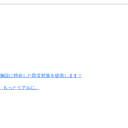
施設に特化した防災対策を提供します！
に、もっとリアルに。