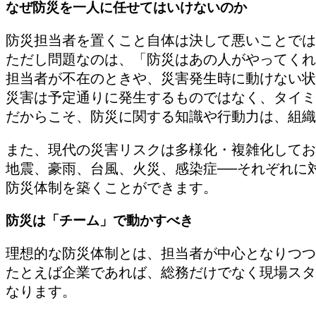
なぜ防災を一人に任せてはいけないのか
防災担当者を置くこと自体は決して悪いことでは
ただし問題なのは、「防災はあの人がやってくれ
担当者が不在のときや、災害発生時に動けない状
災害は予定通りに発生するものではなく、タイミ
だからこそ、防災に関する知識や行動力は、組織
また、現代の災害リスクは多様化・複雑化してお
地震、豪雨、台風、火災、感染症──それぞれに
防災体制を築くことができます。
防災は「チーム」で動かすべき
理想的な防災体制とは、担当者が中心となりつつ
たとえば企業であれば、総務だけでなく現場スタ
なります。