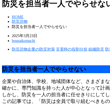
防災を担当者一人でやらせな
HOME
防災読物
防災を担当者一人でやらせない
2025年3月23日
bousaikomachi
防災読物
企業の防災対策
災害時の役割分担
組織防災
防
防災を担当者一人でやらせない
企業や自治体、学校、地域団体など、さまざまな
確かに、専門知識を持った人が中心となって計画
しかし、防災を一人の担当者に任せきりにしてし
この記事では、「防災は全員で取り組むべきもの