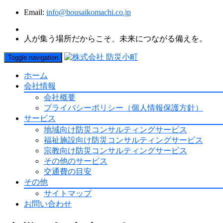
Email:
info@bousaikomachi.co.jp
人が集う場所だからこそ、未来につながる備えを。
Toggle navigation
ホーム
会社情報
会社概要
プライバシーポリシー（個人情報保護方針）
サービス
地域向け防災コンサルティングサービス
福祉施設向け防災コンサルティングサービス
宗教向け防災コンサルティングサービス
その他のサービス
交通費の目安
その他
サイトマップ
お問い合わせ