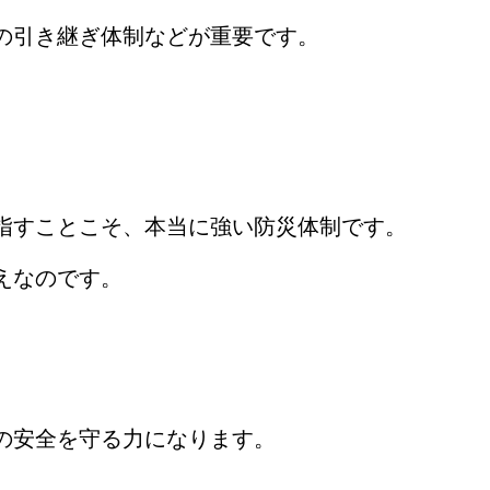
の引き継ぎ体制などが重要です。
指すことこそ、本当に強い防災体制です。
えなのです。
の安全を守る力になります。