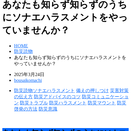
あなたも知らず知らずのうち
にソナエハラスメントをやっ
ていませんか？
HOME
防災読物
あなたも知らず知らずのうちにソナエハラスメントを
やっていませんか？
2025年3月24日
bousaikomachi
防災読物
ソナエハラスメント
備えの押しつけ
災害対策
の伝え方
防災アドバイスのコツ
防災コミュニケーショ
ン
防災トラブル
防災ハラスメント
防災マウント
防災
啓発の方法
防災意識