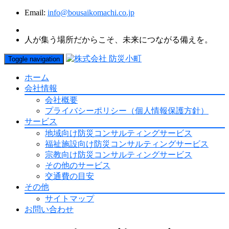
Email:
info@bousaikomachi.co.jp
人が集う場所だからこそ、未来につながる備えを。
Toggle navigation
ホーム
会社情報
会社概要
プライバシーポリシー（個人情報保護方針）
サービス
地域向け防災コンサルティングサービス
福祉施設向け防災コンサルティングサービス
宗教向け防災コンサルティングサービス
その他のサービス
交通費の目安
その他
サイトマップ
お問い合わせ