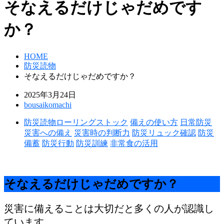
そなえるだけじゃだめです
か？
HOME
防災読物
そなえるだけじゃだめですか？
2025年3月24日
bousaikomachi
防災読物
ローリングストック
備えの使い方
日常防災
災害への備え
災害時の判断力
防災リュック確認
防災
備蓄
防災行動
防災訓練
非常食の活用
そなえるだけじゃだめですか？
災害に備えることは大切だと多くの人が認識し
ています。