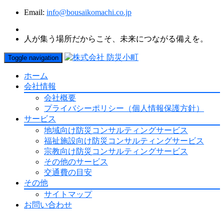
Email:
info@bousaikomachi.co.jp
人が集う場所だからこそ、未来につながる備えを。
Toggle navigation
ホーム
会社情報
会社概要
プライバシーポリシー（個人情報保護方針）
サービス
地域向け防災コンサルティングサービス
福祉施設向け防災コンサルティングサービス
宗教向け防災コンサルティングサービス
その他のサービス
交通費の目安
その他
サイトマップ
お問い合わせ