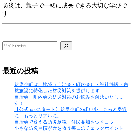
防災は、親子で一緒に成長できる大切な学びで
す。
検索
最近の投稿
防災小町は、地域（自治会・町内会）・福祉施設・宗
教施設に特化した防災対策を提供します！
自治会・町内会の防災対策のお悩みを解決いたしま
す！
【公式noteスタート】防災小町の想いを、もっと身近
に、もっとリアルに。
自治会で変える防災意識・住民参加を促すコツ
小さな防災習慣が命を救う毎日のチェックポイント