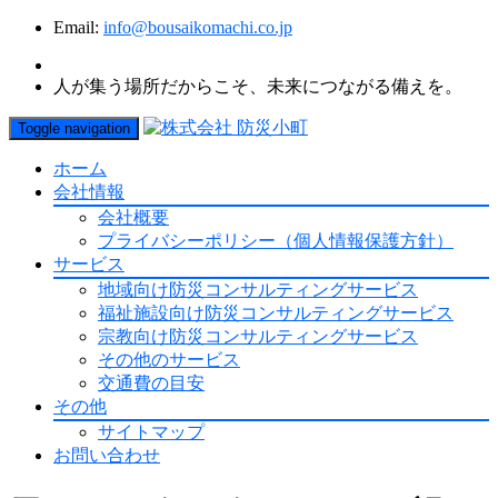
Email:
info@bousaikomachi.co.jp
人が集う場所だからこそ、未来につながる備えを。
Toggle navigation
ホーム
会社情報
会社概要
プライバシーポリシー（個人情報保護方針）
サービス
地域向け防災コンサルティングサービス
福祉施設向け防災コンサルティングサービス
宗教向け防災コンサルティングサービス
その他のサービス
交通費の目安
その他
サイトマップ
お問い合わせ