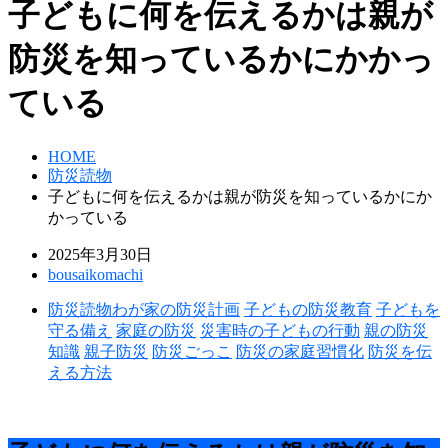
子どもに何を伝えるかは親が
防災を知っているかにかかっ
ている
HOME
防災読物
子どもに何を伝えるかは親が防災を知っているかにか
かっている
2025年3月30日
bousaikomachi
防災読物
わが家の防災計画
子どもの防災教育
子どもを
守る備え
家庭の防災
災害時の子どもの行動
親の防災
知識
親子防災
防災ごっこ
防災の家庭習慣化
防災を伝
える方法