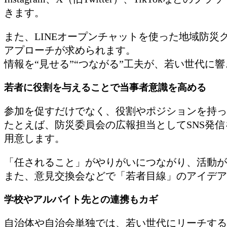
きます。
また、LINEオープンチャットを使った地域防災
アプローチが求められます。
情報を“見せる”“つながる”工夫が、若い世代に
若者に役割を与えることで当事者意識を高める
参加を促すだけでなく、役割やポジションを持っ
たとえば、防災委員会の広報担当としてSNS発
用意します。
「任されること」がやりがいにつながり、活動が
また、意見交換会などで「若者目線」のアイデア
学校やアルバイト先との連携もカギ
自治体や自治会単独では、若い世代にリーチする