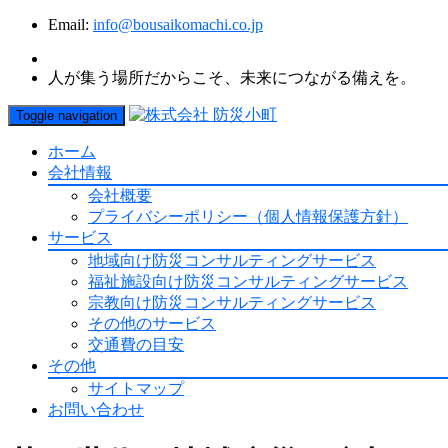
Email:
info@bousaikomachi.co.jp
人が集う場所だからこそ、未来につながる備えを。
Toggle navigation
ホーム
会社情報
会社概要
プライバシーポリシー（個人情報保護方針）
サービス
地域向け防災コンサルティングサービス
福祉施設向け防災コンサルティングサービス
宗教向け防災コンサルティングサービス
その他のサービス
交通費の目安
その他
サイトマップ
お問い合わせ