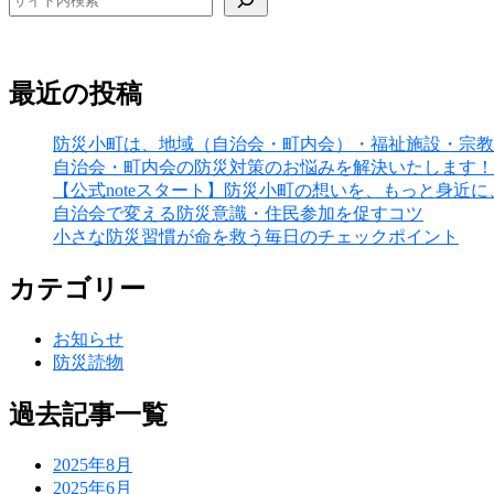
最近の投稿
防災小町は、地域（自治会・町内会）・福祉施設・宗教
自治会・町内会の防災対策のお悩みを解決いたします！
【公式noteスタート】防災小町の想いを、もっと身近
自治会で変える防災意識・住民参加を促すコツ
小さな防災習慣が命を救う毎日のチェックポイント
カテゴリー
お知らせ
防災読物
過去記事一覧
2025年8月
2025年6月