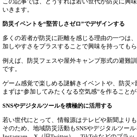
この記事では、どうすれば若い世代が防災に興味
いきます。
防災イベントを“堅苦しさゼロ”でデザインする
多くの若者が防災に距離を感じる理由の一つは、
加しやすさをプラスすることで興味を持ってもら
例えば、防災フェスや屋外キャンプ形式の避難訓
です。
ゲーム感覚で楽しめる謎解きイベントや、防災×
まずは“参加してみたくなる空気感”を作ること
SNSやデジタルツールを積極的に活用する
若い世代にとって、情報源はテレビや新聞よりも
そのため、地域防災活動もSNSやデジタルツー
Instagram、X（旧Twitter）、TikT