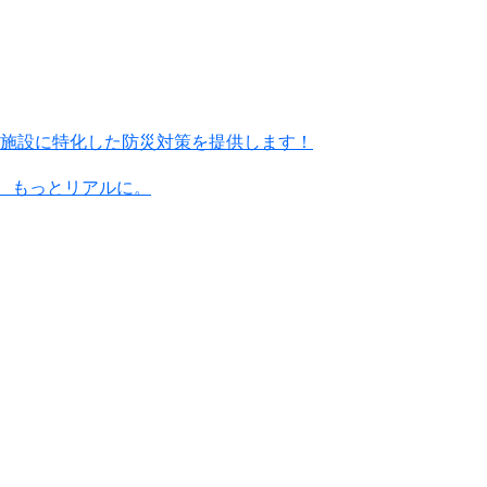
施設に特化した防災対策を提供します！
に、もっとリアルに。