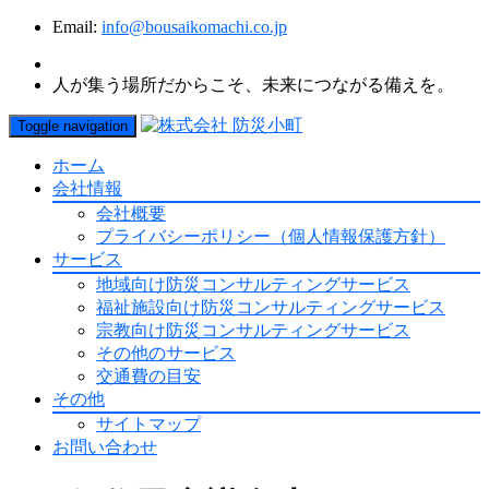
Email:
info@bousaikomachi.co.jp
人が集う場所だからこそ、未来につながる備えを。
Toggle navigation
ホーム
会社情報
会社概要
プライバシーポリシー（個人情報保護方針）
サービス
地域向け防災コンサルティングサービス
福祉施設向け防災コンサルティングサービス
宗教向け防災コンサルティングサービス
その他のサービス
交通費の目安
その他
サイトマップ
お問い合わせ