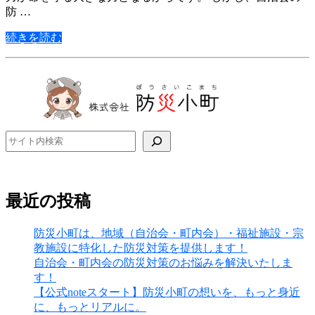
防 …
続きを読む
検索
最近の投稿
防災小町は、地域（自治会・町内会）・福祉施設・宗
教施設に特化した防災対策を提供します！
自治会・町内会の防災対策のお悩みを解決いたしま
す！
【公式noteスタート】防災小町の想いを、もっと身近
に、もっとリアルに。