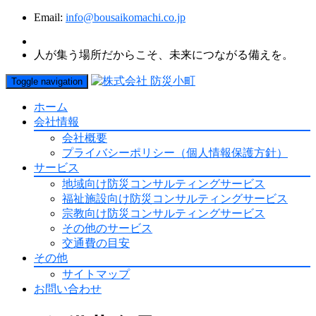
Email:
info@bousaikomachi.co.jp
人が集う場所だからこそ、未来につながる備えを。
Toggle navigation
ホーム
会社情報
会社概要
プライバシーポリシー（個人情報保護方針）
サービス
地域向け防災コンサルティングサービス
福祉施設向け防災コンサルティングサービス
宗教向け防災コンサルティングサービス
その他のサービス
交通費の目安
その他
サイトマップ
お問い合わせ