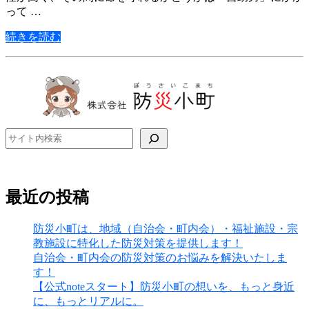
って …
続きを読む
検索
最近の投稿
防災小町は、地域（自治会・町内会）・福祉施設・宗
教施設に特化した防災対策を提供します！
自治会・町内会の防災対策のお悩みを解決いたしま
す！
【公式noteスタート】防災小町の想いを、もっと身近
に、もっとリアルに。