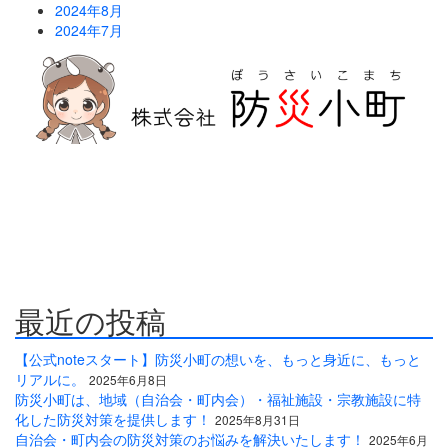
2024年8月
2024年7月
防災危機管理のスペシャリストである防災アドバイザーによる全
国の自治会町内会などの地域、学校・保育・福祉・宗教施設、中
小企業等で講演及び指導の実績のある防災・危機管理のコンサル
ティング会社です。
人が集う場所だからこそ、未来につながる備えを。
最近の投稿
【公式noteスタート】防災小町の想いを、もっと身近に、もっと
リアルに。
2025年6月8日
防災小町は、地域（自治会・町内会）・福祉施設・宗教施設に特
化した防災対策を提供します！
2025年8月31日
自治会・町内会の防災対策のお悩みを解決いたします！
2025年6月