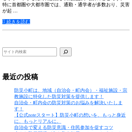
特に首都圏や大都市圏では、通勤・通学者が多数おり、災害
が起 …
続きを読む
検索
最近の投稿
防災小町は、地域（自治会・町内会）・福祉施設・宗
教施設に特化した防災対策を提供します！
自治会・町内会の防災対策のお悩みを解決いたしま
す！
【公式noteスタート】防災小町の想いを、もっと身近
に、もっとリアルに。
自治会で変える防災意識・住民参加を促すコツ