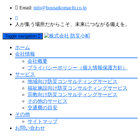
Email:
info@bousaikomachi.co.jp
人が集う場所だからこそ、未来につながる備えを。
Toggle navigation
ホーム
会社情報
会社概要
プライバシーポリシー（個人情報保護方針）
サービス
地域向け防災コンサルティングサービス
福祉施設向け防災コンサルティングサービス
宗教向け防災コンサルティングサービス
その他のサービス
交通費の目安
その他
サイトマップ
お問い合わせ