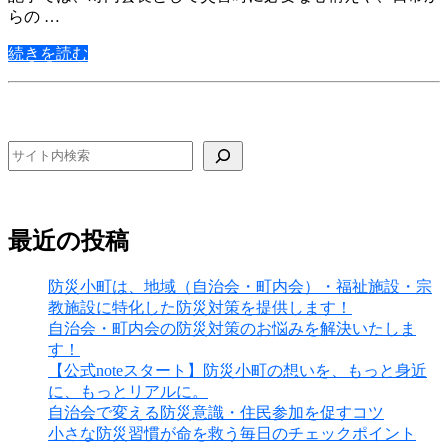
らの …
続きを読む
検索
最近の投稿
防災小町は、地域（自治会・町内会）・福祉施設・宗
教施設に特化した防災対策を提供します！
自治会・町内会の防災対策のお悩みを解決いたしま
す！
【公式noteスタート】防災小町の想いを、もっと身近
に、もっとリアルに。
自治会で変える防災意識・住民参加を促すコツ
小さな防災習慣が命を救う毎日のチェックポイント