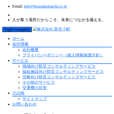
Email:
info@bousaikomachi.co.jp
人が集う場所だからこそ、未来につながる備えを。
Toggle navigation
ホーム
会社情報
会社概要
プライバシーポリシー（個人情報保護方針）
サービス
地域向け防災コンサルティングサービス
福祉施設向け防災コンサルティングサービス
宗教向け防災コンサルティングサービス
その他のサービス
交通費の目安
その他
サイトマップ
お問い合わせ