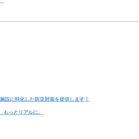
…
施設に特化した防災対策を提供します！
に、もっとリアルに。