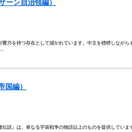
ザーン自治領編）
影響力を持つ存在として描かれています。中立を標榜しながら
…
帝国編）
雄伝説』は、単なる宇宙戦争の物語以上のものを提供していま