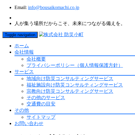
Email:
info@bousaikomachi.co.jp
人が集う場所だからこそ、未来につながる備えを。
Toggle navigation
ホーム
会社情報
会社概要
プライバシーポリシー（個人情報保護方針）
サービス
地域向け防災コンサルティングサービス
福祉施設向け防災コンサルティングサービス
宗教向け防災コンサルティングサービス
その他のサービス
交通費の目安
その他
サイトマップ
お問い合わせ