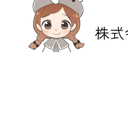
防災危機管理のスペシャリストである防災アドバイザー
危機管理のコンサルティング会社です。
人が集う場所だからこそ、未来につながる備えを。
最近の投稿
【公式noteスタート】防災小町の想いを、もっと身近
防災小町は、地域（自治会・町内会）・福祉施設・宗教
自治会・町内会の防災対策のお悩みを解決いたします！