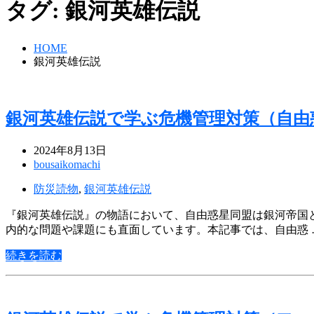
タグ:
銀河英雄伝説
HOME
銀河英雄伝説
銀河英雄伝説で学ぶ危機管理対策（自由
2024年8月13日
bousaikomachi
防災読物
,
銀河英雄伝説
『銀河英雄伝説』の物語において、自由惑星同盟は銀河帝国
内的な問題や課題にも直面しています。本記事では、自由惑 
続きを読む