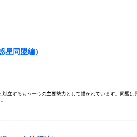
惑星同盟編）
と対立するもう一つの主要勢力として描かれています。同盟は
…