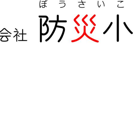
による全国の自治会町内会などの地域、学校・保育・福祉・宗
に、もっとリアルに。
2025年6月8日
施設に特化した防災対策を提供します！
2025年8月31日
2025年6月22日