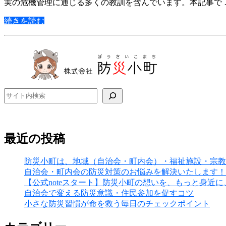
実の危機管理に通じる多くの教訓を含んでいます。本記事で 
続きを読む
検索
最近の投稿
防災小町は、地域（自治会・町内会）・福祉施設・宗教
自治会・町内会の防災対策のお悩みを解決いたします！
【公式noteスタート】防災小町の想いを、もっと身近
自治会で変える防災意識・住民参加を促すコツ
小さな防災習慣が命を救う毎日のチェックポイント