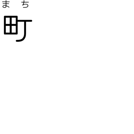
教施設、中小企業等で講演及び指導の実績のある防災・