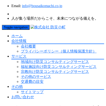
Email:
info@bousaikomachi.co.jp
人が集う場所だからこそ、未来につながる備えを。
Toggle navigation
ホーム
会社情報
会社概要
プライバシーポリシー（個人情報保護方針）
サービス
地域向け防災コンサルティングサービス
福祉施設向け防災コンサルティングサービス
宗教向け防災コンサルティングサービス
その他のサービス
交通費の目安
その他
サイトマップ
お問い合わせ