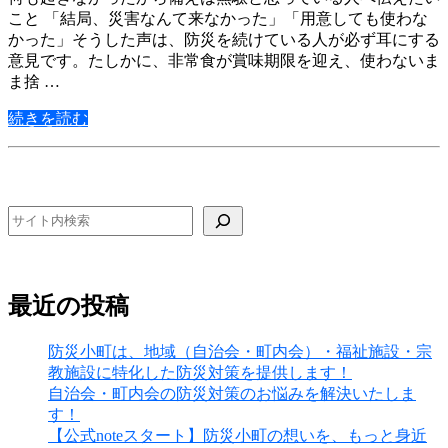
こと 「結局、災害なんて来なかった」「用意しても使わな
かった」そうした声は、防災を続けている人が必ず耳にする
意見です。たしかに、非常食が賞味期限を迎え、使わないま
ま捨 …
続きを読む
検索
最近の投稿
防災小町は、地域（自治会・町内会）・福祉施設・宗
教施設に特化した防災対策を提供します！
自治会・町内会の防災対策のお悩みを解決いたしま
す！
【公式noteスタート】防災小町の想いを、もっと身近