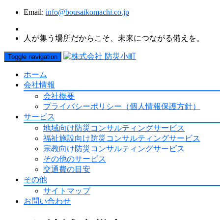
Email:
info@bousaikomachi.co.jp
人が集う場所だからこそ、未来につながる備えを。
Toggle navigation
ホーム
会社情報
会社概要
プライバシーポリシー（個人情報保護方針）
サービス
地域向け防災コンサルティングサービス
福祉施設向け防災コンサルティングサービス
宗教向け防災コンサルティングサービス
その他のサービス
交通費の目安
その他
サイトマップ
お問い合わせ