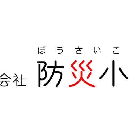
による全国の自治会町内会などの地域、学校・保育・福祉・宗