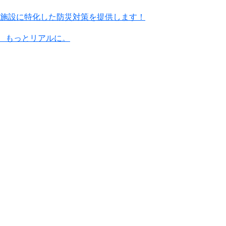
施設に特化した防災対策を提供します！
に、もっとリアルに。