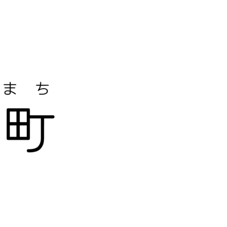
教施設、中小企業等で講演及び指導の実績のある防災・