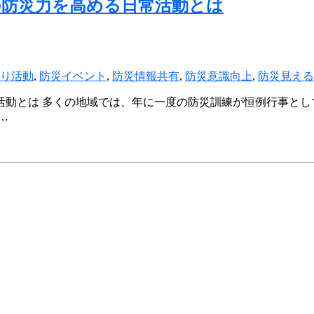
の防災力を高める日常活動とは
り活動
,
防災イベント
,
防災情報共有
,
防災意識向上
,
防災見える
活動とは 多くの地域では、年に一度の防災訓練が恒例行事とし
…