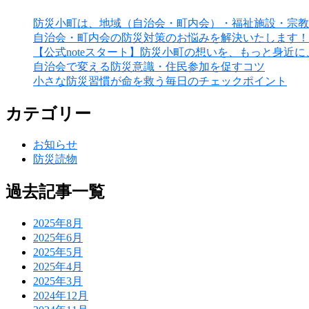
防災小町は、地域（自治会・町内会）・福祉施設・宗教
自治会・町内会の防災対策のお悩みを解決いたします！
【公式noteスタート】防災小町の想いを、もっと身近
自治会で変える防災意識・住民参加を促すコツ
小さな防災習慣が命を救う毎日のチェックポイント
カテゴリー
お知らせ
防災読物
過去記事一覧
2025年8月
2025年6月
2025年5月
2025年4月
2025年3月
2024年12月