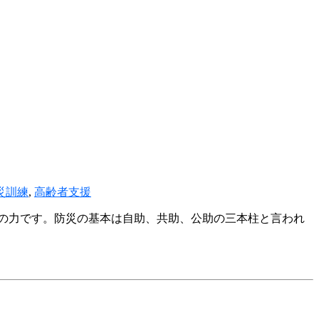
災訓練
,
高齢者支援
の力です。防災の基本は自助、共助、公助の三本柱と言われ