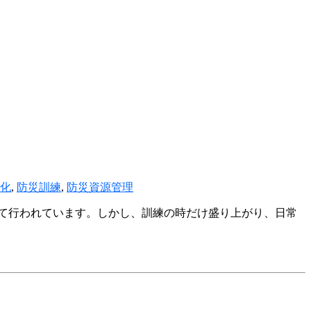
化
,
防災訓練
,
防災資源管理
て行われています。しかし、訓練の時だけ盛り上がり、日常