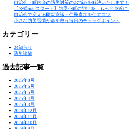
自治会・町内会の防災対策のお悩みを解決いたします！
【公式noteスタート】防災小町の想いを、もっと身近
自治会で変える防災意識・住民参加を促すコツ
小さな防災習慣が命を救う毎日のチェックポイント
カテゴリー
お知らせ
防災読物
過去記事一覧
2025年8月
2025年6月
2025年5月
2025年4月
2025年3月
2024年12月
2024年11月
2024年10月
2024年9月