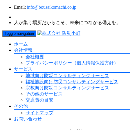
Email:
info@bousaikomachi.co.jp
人が集う場所だからこそ、未来につながる備えを。
Toggle navigation
ホーム
会社情報
会社概要
プライバシーポリシー（個人情報保護方針）
サービス
地域向け防災コンサルティングサービス
福祉施設向け防災コンサルティングサービス
宗教向け防災コンサルティングサービス
その他のサービス
交通費の目安
その他
サイトマップ
お問い合わせ