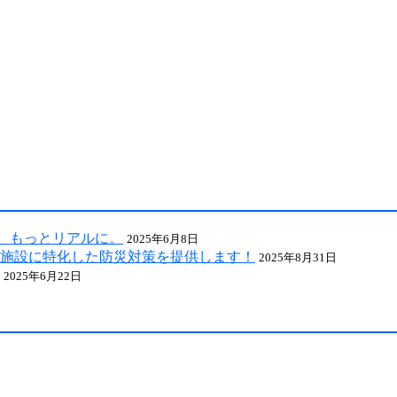
による全国の自治会町内会などの地域、学校・保育・福祉・宗
に、もっとリアルに。
2025年6月8日
施設に特化した防災対策を提供します！
2025年8月31日
2025年6月22日