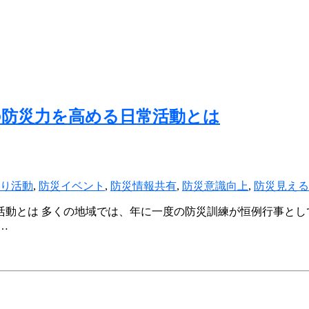
の防災力を高める日常活動とは
り活動
,
防災イベント
,
防災情報共有
,
防災意識向上
,
防災見える
活動とは 多くの地域では、年に一度の防災訓練が恒例行事とし
…