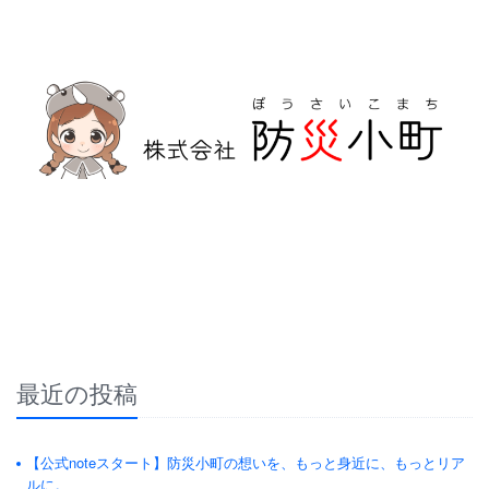
防災危機管理のスペシャリストである防災アドバイザーによる全国の
自治会町内会などの地域、学校・保育・福祉・宗教施設、中小企業等で
講演及び指導の実績のある防災・危機管理のコンサルティング会社で
す。
人が集う場所だからこそ、未来につながる備えを。
最近の投稿
【公式noteスタート】防災小町の想いを、もっと身近に、もっとリア
ルに。