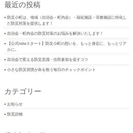
最近の投稿
防災小町は、地域（自治会・町内会）・福祉施設・宗教施設に特化し
た防災対策を提供します！
自治会・町内会の防災対策のお悩みを解決いたします！
【公式noteスタート】防災小町の想いを、もっと身近に、もっとリア
ルに。
自治会で変える防災意識・住民参加を促すコツ
小さな防災習慣が命を救う毎日のチェックポイント
カテゴリー
お知らせ
防災読物