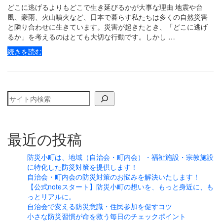
どこに逃げるよりもどこで生き延びるかが大事な理由 地震や台
風、豪雨、火山噴火など、日本で暮らす私たちは多くの自然災害
と隣り合わせに生きています。災害が起きたとき、「どこに逃げ
るか」を考えるのはとても大切な行動です。しかし …
続きを読む
検索
最近の投稿
防災小町は、地域（自治会・町内会）・福祉施設・宗教施設
に特化した防災対策を提供します！
自治会・町内会の防災対策のお悩みを解決いたします！
【公式noteスタート】防災小町の想いを、もっと身近に、も
っとリアルに。
自治会で変える防災意識・住民参加を促すコツ
小さな防災習慣が命を救う毎日のチェックポイント