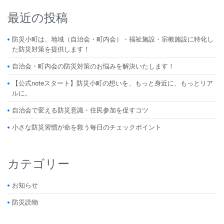
最近の投稿
防災小町は、地域（自治会・町内会）・福祉施設・宗教施設に特化し
た防災対策を提供します！
自治会・町内会の防災対策のお悩みを解決いたします！
【公式noteスタート】防災小町の想いを、もっと身近に、もっとリア
ルに。
自治会で変える防災意識・住民参加を促すコツ
小さな防災習慣が命を救う毎日のチェックポイント
カテゴリー
お知らせ
防災読物