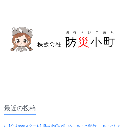
防災危機管理のスペシャリストである防災アドバイザーによる全国の
自治会町内会などの地域、学校・保育・福祉・宗教施設、中小企業等で
講演及び指導の実績のある防災・危機管理のコンサルティング会社で
す。
人が集う場所だからこそ、未来につながる備えを。
最近の投稿
【公式noteスタート】防災小町の想いを、もっと身近に、もっとリア