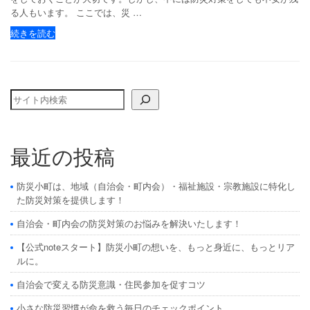
る人もいます。 ここでは、災 …
続きを読む
検索
最近の投稿
防災小町は、地域（自治会・町内会）・福祉施設・宗教施設に特化し
た防災対策を提供します！
自治会・町内会の防災対策のお悩みを解決いたします！
【公式noteスタート】防災小町の想いを、もっと身近に、もっとリア
ルに。
自治会で変える防災意識・住民参加を促すコツ
小さな防災習慣が命を救う毎日のチェックポイント