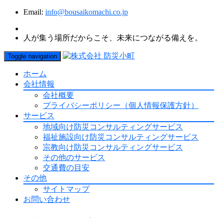
Email:
info@bousaikomachi.co.jp
人が集う場所だからこそ、未来につながる備えを。
Toggle navigation
ホーム
会社情報
会社概要
プライバシーポリシー（個人情報保護方針）
サービス
地域向け防災コンサルティングサービス
福祉施設向け防災コンサルティングサービス
宗教向け防災コンサルティングサービス
その他のサービス
交通費の目安
その他
サイトマップ
お問い合わせ