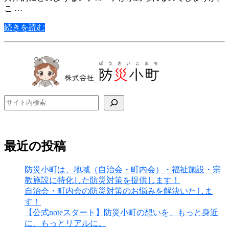
こ …
続きを読む
検索
最近の投稿
防災小町は、地域（自治会・町内会）・福祉施設・宗
教施設に特化した防災対策を提供します！
自治会・町内会の防災対策のお悩みを解決いたしま
す！
【公式noteスタート】防災小町の想いを、もっと身近
に、もっとリアルに。