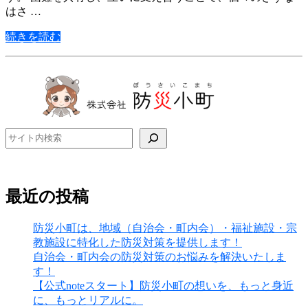
はさ …
続きを読む
検索
最近の投稿
防災小町は、地域（自治会・町内会）・福祉施設・宗
教施設に特化した防災対策を提供します！
自治会・町内会の防災対策のお悩みを解決いたしま
す！
【公式noteスタート】防災小町の想いを、もっと身近
に、もっとリアルに。