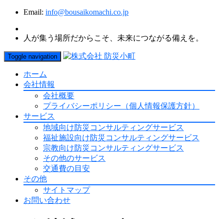
Email:
info@bousaikomachi.co.jp
人が集う場所だからこそ、未来につながる備えを。
Toggle navigation
ホーム
会社情報
会社概要
プライバシーポリシー（個人情報保護方針）
サービス
地域向け防災コンサルティングサービス
福祉施設向け防災コンサルティングサービス
宗教向け防災コンサルティングサービス
その他のサービス
交通費の目安
その他
サイトマップ
お問い合わせ