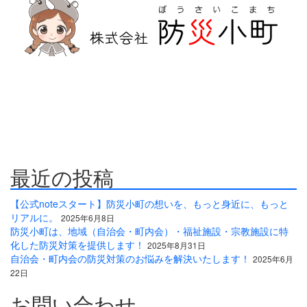
防災危機管理のスペシャリストである防災アドバイザーによる全
国の自治会町内会などの地域、学校・保育・福祉・宗教施設、中
小企業等で講演及び指導の実績のある防災・危機管理のコンサル
ティング会社です。
人が集う場所だからこそ、未来につながる備えを。
最近の投稿
【公式noteスタート】防災小町の想いを、もっと身近に、もっと
リアルに。
2025年6月8日
防災小町は、地域（自治会・町内会）・福祉施設・宗教施設に特
化した防災対策を提供します！
2025年8月31日
自治会・町内会の防災対策のお悩みを解決いたします！
2025年6月
22日
お問い合わせ