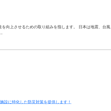
性を向上させるための取り組みを指します。 日本は地震、台
…
施設に特化した防災対策を提供します！