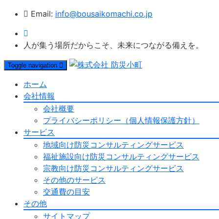
Email:
info@bousaikomachi.co.jp
人が集う場所だからこそ、未来につながる備えを。
Toggle navigation
ホーム
会社情報
会社概要
プライバシーポリシー（個人情報保護方針）
サービス
地域向け防災コンサルティングサービス
福祉施設向け防災コンサルティングサービス
宗教向け防災コンサルティングサービス
その他のサービス
交通費の目安
その他
サイトマップ