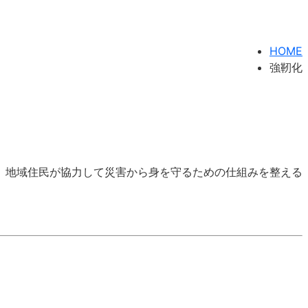
HOME
強靭化
、地域住民が協力して災害から身を守るための仕組みを整える