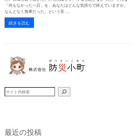
「何もなかった一日」を、あなたはどんな気持ちで終えていますか。
なんとなく無事だった、という安 …
続きを読む
検索
最近の投稿