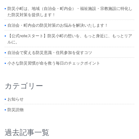
防災小町は、地域（自治会・町内会）・福祉施設・宗教施設に特化し
た防災対策を提供します！
自治会・町内会の防災対策のお悩みを解決いたします！
【公式noteスタート】防災小町の想いを、もっと身近に、もっとリア
ルに。
自治会で変える防災意識・住民参加を促すコツ
小さな防災習慣が命を救う毎日のチェックポイント
カテゴリー
お知らせ
防災読物
過去記事一覧