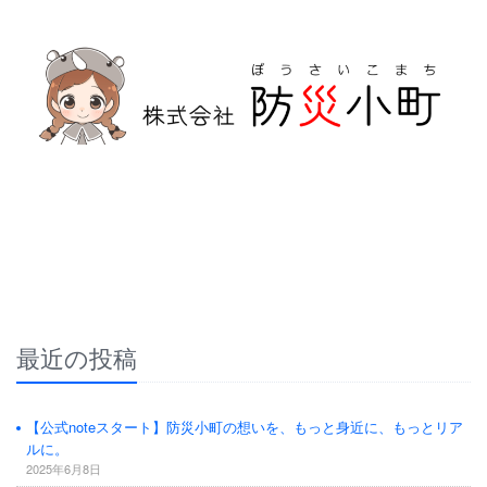
防災危機管理のスペシャリストである防災アドバイザーによる全国の
自治会町内会などの地域、学校・保育・福祉・宗教施設、中小企業等で
講演及び指導の実績のある防災・危機管理のコンサルティング会社で
す。
人が集う場所だからこそ、未来につながる備えを。
最近の投稿
【公式noteスタート】防災小町の想いを、もっと身近に、もっとリア
ルに。
2025年6月8日