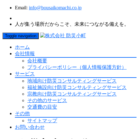
Email:
info@bousaikomachi.co.jp
人が集う場所だからこそ、未来につながる備えを。
Toggle navigation
ホーム
会社情報
会社概要
プライバシーポリシー（個人情報保護方針）
サービス
地域向け防災コンサルティングサービス
福祉施設向け防災コンサルティングサービス
宗教向け防災コンサルティングサービス
その他のサービス
交通費の目安
その他
サイトマップ
お問い合わせ