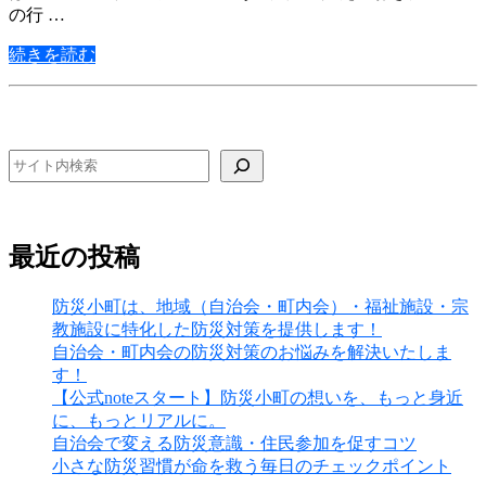
の行 …
続きを読む
検索
最近の投稿
防災小町は、地域（自治会・町内会）・福祉施設・宗
教施設に特化した防災対策を提供します！
自治会・町内会の防災対策のお悩みを解決いたしま
す！
【公式noteスタート】防災小町の想いを、もっと身近
に、もっとリアルに。
自治会で変える防災意識・住民参加を促すコツ
小さな防災習慣が命を救う毎日のチェックポイント