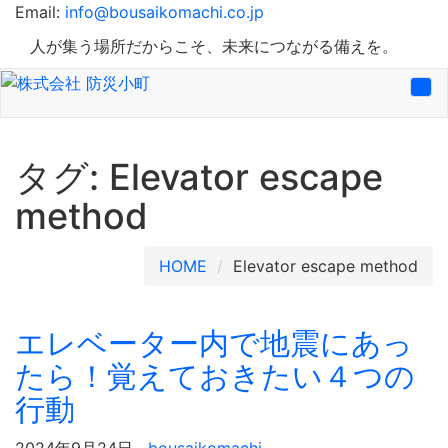
Email:
info@bousaikomachi.co.jp
人が集う場所だからこそ、未来につながる備えを。
Tog
nav
タグ:
Elevator escape
method
HOME
Elevator escape method
エレベーター内で地震にあっ
たら！覚えておきたい４つの
行動