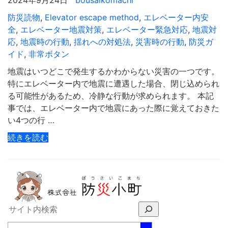
2024年9月24日
bousaikomachi
防災読物
,
Elevator escape method
,
エレベーター内安
全
,
エレベーター地震対策
,
エレベーター緊急対応
,
地震対
応
,
地震時の行動
,
揺れへの対処法
,
災害時の行動
,
防災ガ
イド
,
非常ボタン
地震はいつどこで発生するかわからない災害の一つです。
特にエレベーター内で地震に遭遇した場合、閉じ込められ
る可能性があるため、冷静な行動が求められます。 本記
事では、エレベーター内で地震にあった際に覚えておきた
い4つの行 …
続きを読む