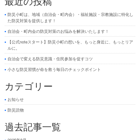
最近の投稿
防災小町は、地域（自治会・町内会）・福祉施設・宗教施設に特化し
た防災対策を提供します！
自治会・町内会の防災対策のお悩みを解決いたします！
【公式noteスタート】防災小町の想いを、もっと身近に、もっとリア
ルに。
自治会で変える防災意識・住民参加を促すコツ
小さな防災習慣が命を救う毎日のチェックポイント
カテゴリー
お知らせ
防災読物
過去記事一覧
2025年8月