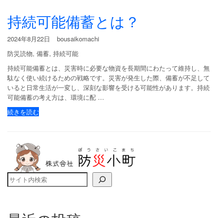
持続可能備蓄とは？
2024年8月22日
bousaikomachi
防災読物
,
備蓄
,
持続可能
持続可能備蓄とは、災害時に必要な物資を長期間にわたって維持し、無
駄なく使い続けるための戦略です。災害が発生した際、備蓄が不足して
いると日常生活が一変し、深刻な影響を受ける可能性があります。持続
可能備蓄の考え方は、環境に配 …
続きを読む
検索