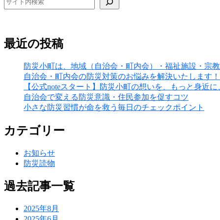
最近の投稿
防災小町は、地域（自治会・町内会）・福祉施設・宗教
自治会・町内会の防災対策のお悩みを解決いたします！
【公式noteスタート】防災小町の想いを、もっと身近
自治会で変える防災意識・住民参加を促すコツ
小さな防災習慣が命を救う毎日のチェックポイント
カテゴリー
お知らせ
防災読物
過去記事一覧
2025年8月
2025年6月