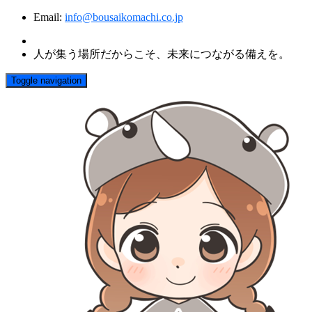
Email:
info@bousaikomachi.co.jp
人が集う場所だからこそ、未来につながる備えを。
Toggle navigation