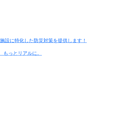
施設に特化した防災対策を提供します！
に、もっとリアルに。