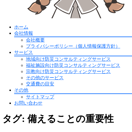
ホーム
会社情報
会社概要
プライバシーポリシー（個人情報保護方針）
サービス
地域向け防災コンサルティングサービス
福祉施設向け防災コンサルティングサービス
宗教向け防災コンサルティングサービス
その他のサービス
交通費の目安
その他
サイトマップ
お問い合わせ
タグ:
備えることの重要性