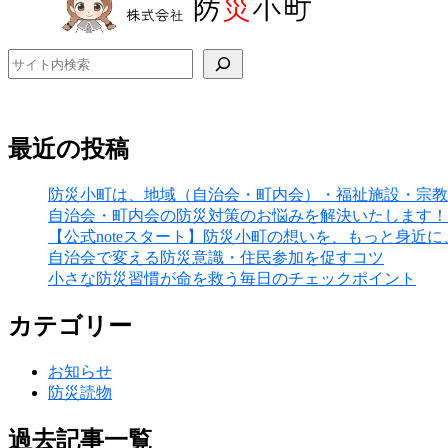
検索
最近の投稿
防災小町は、地域（自治会・町内会）・福祉施設・宗教
自治会・町内会の防災対策のお悩みを解決いたします！
【公式noteスタート】防災小町の想いを、もっと身近
自治会で変える防災意識・住民参加を促すコツ
小さな防災習慣が命を救う毎日のチェックポイント
カテゴリー
お知らせ
防災読物
過去記事一覧