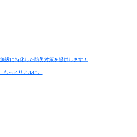
施設に特化した防災対策を提供します！
に、もっとリアルに。