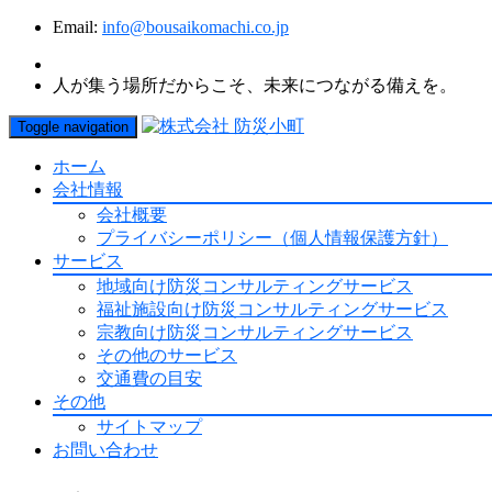
Email:
info@bousaikomachi.co.jp
人が集う場所だからこそ、未来につながる備えを。
Toggle navigation
ホーム
会社情報
会社概要
プライバシーポリシー（個人情報保護方針）
サービス
地域向け防災コンサルティングサービス
福祉施設向け防災コンサルティングサービス
宗教向け防災コンサルティングサービス
その他のサービス
交通費の目安
その他
サイトマップ
お問い合わせ