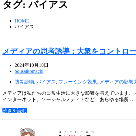
タグ:
バイアス
HOME
バイアス
メディアの思考誘導：大衆をコントロ
2024年10月18日
bousaikomachi
防災読物
,
バイアス
,
フレーミング効果
,
メディアの影響
メディアは私たちの日常生活に大きな影響を与えています。 
インターネット、ソーシャルメディアなど、あらゆる場所 …
続きを読む