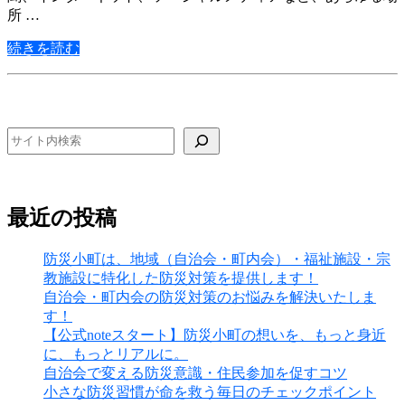
所 …
続きを読む
検索
最近の投稿
防災小町は、地域（自治会・町内会）・福祉施設・宗
教施設に特化した防災対策を提供します！
自治会・町内会の防災対策のお悩みを解決いたしま
す！
【公式noteスタート】防災小町の想いを、もっと身近
に、もっとリアルに。
自治会で変える防災意識・住民参加を促すコツ
小さな防災習慣が命を救う毎日のチェックポイント