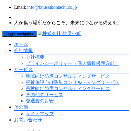
Email:
info@bousaikomachi.co.jp
人が集う場所だからこそ、未来につながる備えを。
Toggle navigation
ホーム
会社情報
会社概要
プライバシーポリシー（個人情報保護方針）
サービス
地域向け防災コンサルティングサービス
福祉施設向け防災コンサルティングサービス
宗教向け防災コンサルティングサービス
その他のサービス
交通費の目安
その他
サイトマップ
お問い合わせ