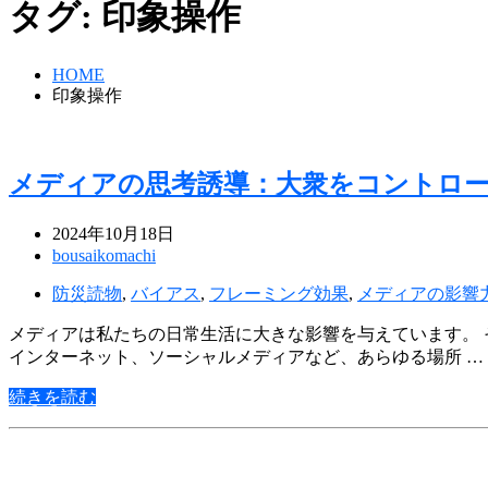
タグ:
印象操作
HOME
印象操作
メディアの思考誘導：大衆をコントロ
2024年10月18日
bousaikomachi
防災読物
,
バイアス
,
フレーミング効果
,
メディアの影響
メディアは私たちの日常生活に大きな影響を与えています。 
インターネット、ソーシャルメディアなど、あらゆる場所 …
続きを読む