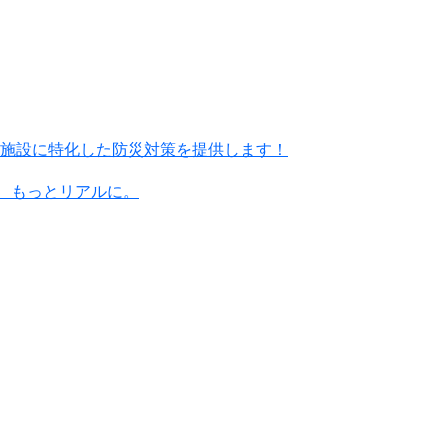
施設に特化した防災対策を提供します！
に、もっとリアルに。