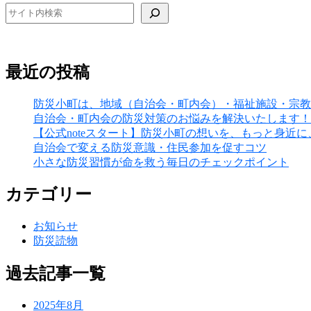
検索
最近の投稿
防災小町は、地域（自治会・町内会）・福祉施設・宗教
自治会・町内会の防災対策のお悩みを解決いたします！
【公式noteスタート】防災小町の想いを、もっと身近
自治会で変える防災意識・住民参加を促すコツ
小さな防災習慣が命を救う毎日のチェックポイント
カテゴリー
お知らせ
防災読物
過去記事一覧
2025年8月