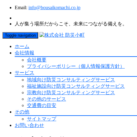
Email:
info@bousaikomachi.co.jp
人が集う場所だからこそ、未来につながる備えを。
Toggle navigation
ホーム
会社情報
会社概要
プライバシーポリシー（個人情報保護方針）
サービス
地域向け防災コンサルティングサービス
福祉施設向け防災コンサルティングサービス
宗教向け防災コンサルティングサービス
その他のサービス
交通費の目安
その他
サイトマップ
お問い合わせ