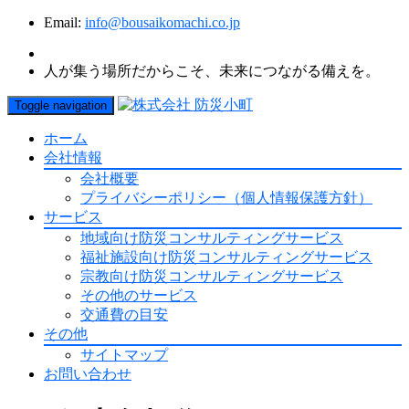
Email:
info@bousaikomachi.co.jp
人が集う場所だからこそ、未来につながる備えを。
Toggle navigation
ホーム
会社情報
会社概要
プライバシーポリシー（個人情報保護方針）
サービス
地域向け防災コンサルティングサービス
福祉施設向け防災コンサルティングサービス
宗教向け防災コンサルティングサービス
その他のサービス
交通費の目安
その他
サイトマップ
お問い合わせ