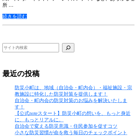
所 …
続きを読む
検索
最近の投稿
防災小町は、地域（自治会・町内会）・福祉施設・宗
教施設に特化した防災対策を提供します！
自治会・町内会の防災対策のお悩みを解決いたしま
す！
【公式noteスタート】防災小町の想いを、もっと身近
に、もっとリアルに。
自治会で変える防災意識・住民参加を促すコツ
小さな防災習慣が命を救う毎日のチェックポイント